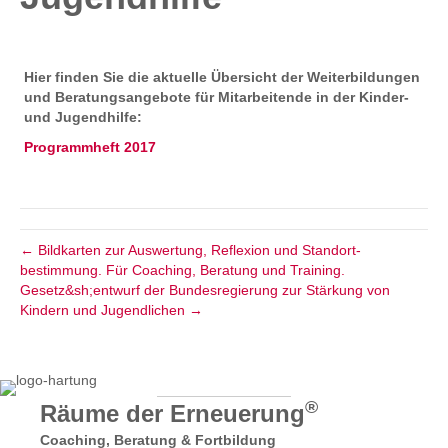
Hier finden Sie die aktuelle Übersicht der Weiterbildungen
und Beratungsangebote für Mitarbeitende in der Kinder-
und Jugendhilfe:
Programmheft 2017
← Bild­karten zur Aus­wertung, Reflexion und Standort­
bestimmung. Für Coaching, Beratung und Training.
Gesetz&sh;entwurf der Bundes­regierung zur Stärkung von
Kindern und Jugend­lichen →
®
Räume der Erneuerung
Coaching, Beratung & Fortbildung