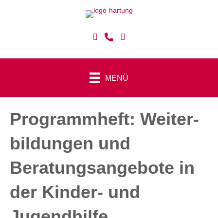
MENÜ
Programm­heft: Weiter­
bildungen und
Beratungs­angebote in
der Kinder- und
Jugendhilfe