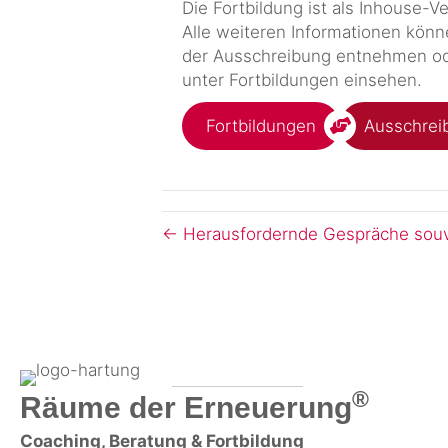
Die Fortbildung ist als Inhouse-V
Alle weiteren Informationen könn
der Ausschreibung entnehmen o
unter Fortbildungen einsehen.
Fortbildungen
Ausschrei
← Heraus­fordernde Gespräche souve
®
Räume der Erneuerung
Coaching, Beratung & Fortbildung