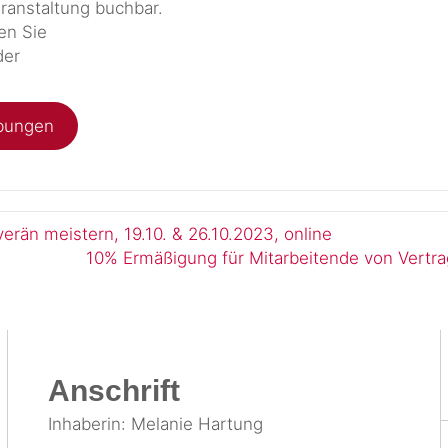
eranstaltung buchbar.
en Sie
der
bungen
rän meistern, 19.10. & 26.10.2023, online
10% Ermäßigung für Mit­arbeitende von Vertra
Anschrift
Inhaberin: Melanie Hartung