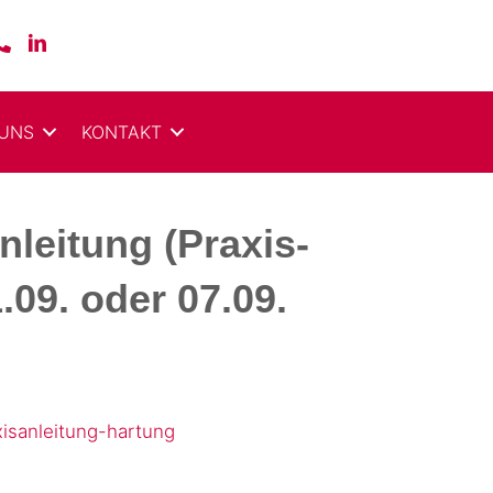
 UNS
KONTAKT
Anleitung (Praxis­
.09. oder 07.09.