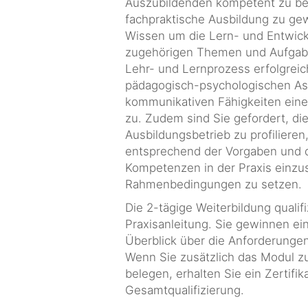
Auszubildenden kompetent zu beg
fachpraktische Ausbildung zu gew
Wissen um die Lern- und Entwic
zugehörigen Themen und Aufgab
Lehr- und Lernprozess erfolgrei
pädagogisch-psychologischen As
kommunikativen Fähigkeiten ein
zu. Zudem sind Sie gefordert, die
Ausbildungsbetrieb zu profiliere
entsprechend der Vorgaben und
Kompetenzen in der Praxis einzus
Rahmenbedingungen zu setzen.
Die 2-tägige Weiterbildung qualifiz
Praxisanleitung. Sie gewinnen ein
Überblick über die Anforderungen
Wenn Sie zusätzlich das Modul z
belegen, erhalten Sie ein Zertifik
Gesamtqualifizierung.