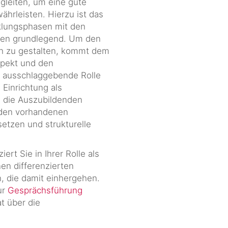
leiten, um eine gute
ährleisten. Hierzu ist das
klungsphasen mit den
en grundlegend. Um den
ch zu gestalten, kommt dem
pekt und den
e ausschlaggebende Rolle
 Einrichtung als
n, die Auszubildenden
 den vorhandenen
etzen und strukturelle
iert Sie in Ihrer Rolle als
en differenzierten
, die damit einhergehen.
ur
Gesprächsführung
at über die