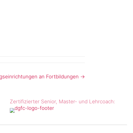
gseinrichtungen an Fort­bildungen →
Zertifizierter Senior, Master- und Lehrcoach: