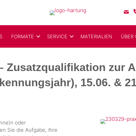
S
FORMATE
SERVICE
MATERIALIEN
ÜBER
– Zusatz­qualifikation zur 
kennungs­jahr), 15.06. & 21
inne)n oder
en Sie die Aufgabe, Ihre