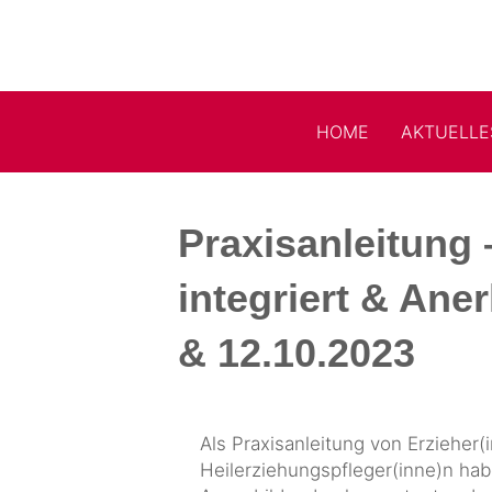
HOME
AKTUELLE
Praxis­anleitung 
integriert & Aner
& 12.10.2023
Als Praxisanleitung von Erzieher(
Heilerziehungspfleger(inne)n hab