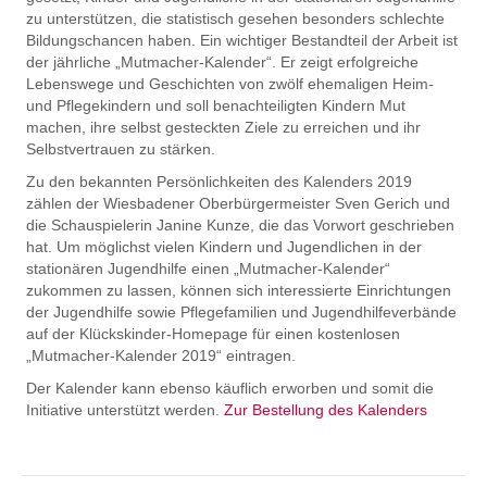
zu unterstützen, die statistisch gesehen besonders schlechte
Bildungschancen haben. Ein wichtiger Bestandteil der Arbeit ist
der jährliche „Mutmacher-Kalender“. Er zeigt erfolgreiche
Lebenswege und Geschichten von zwölf ehemaligen Heim-
und Pflegekindern und soll benachteiligten Kindern Mut
machen, ihre selbst gesteckten Ziele zu erreichen und ihr
Selbstvertrauen zu stärken.
Zu den bekannten Persönlichkeiten des Kalenders 2019
zählen der Wiesbadener Oberbürgermeister Sven Gerich und
die Schauspielerin Janine Kunze, die das Vorwort geschrieben
hat. Um möglichst vielen Kindern und Jugendlichen in der
stationären Jugendhilfe einen „Mutmacher-Kalender“
zukommen zu lassen, können sich interessierte Einrichtungen
der Jugendhilfe sowie Pflegefamilien und Jugendhilfeverbände
auf der Klückskinder-Homepage für einen kostenlosen
„Mutmacher-Kalender 2019“ eintragen.
Der Kalender kann ebenso käuflich erworben und somit die
Initiative unterstützt werden.
Zur Bestellung des Kalenders