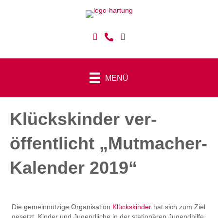
MENÜ
Klücks­kinder ver­
öffentlicht „Mutmacher-
Kalender 2019“
Die gemeinnützige Organisation
Klückskinder
hat sich zum Ziel
gesetzt, Kinder und Jugendliche in der stationären Jugendhilfe