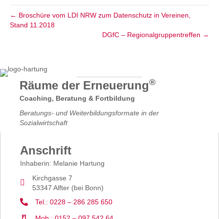
← Broschüre vom LDI NRW zum Daten­schutz in Vereinen,
Stand 11.2018
DGfC – Regional­gruppen­treffen →
®
Räume der Erneuerung
Coaching, Beratung & Fortbildung
Beratungs- und Weiterbildungsformate in der
Sozialwirtschaft
Anschrift
Inhaberin: Melanie Hartung
Kirchgasse 7
53347 Alfter (bei Bonn)
Tel.: 0228 – 286 285 650
Mob.: 0152 – 097 542 64