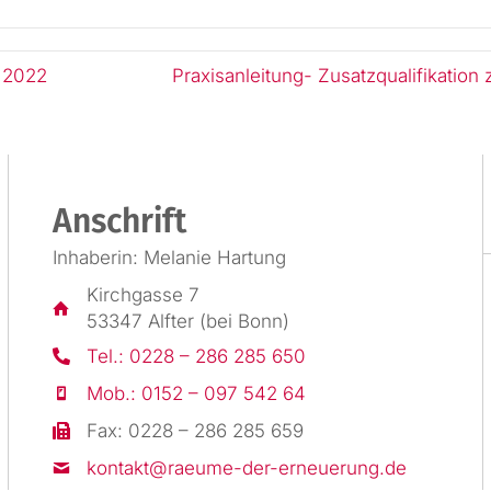
r 2022
Praxis­anleitung- Zusatz­qualifikatio
Anschrift
Inhaberin: Melanie Hartung
Kirchgasse 7
53347 Alfter (bei Bonn)
Tel.: 0228 – 286 285 650
Mob.: 0152 – 097 542 64
Fax: 0228 – 286 285 659
kontakt@raeume-der-erneuerung.de