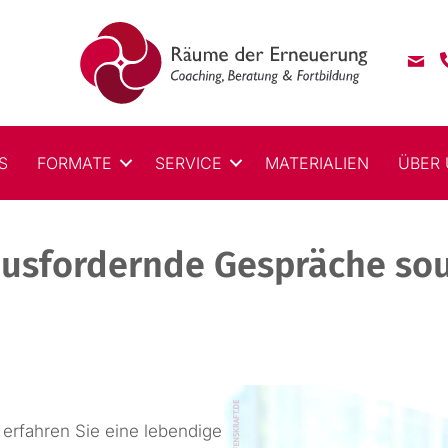
S
FORMATE
SERVICE
MATERIALIEN
ÜBER
aus­fordernde Gespräche so
erfahren Sie eine lebendige