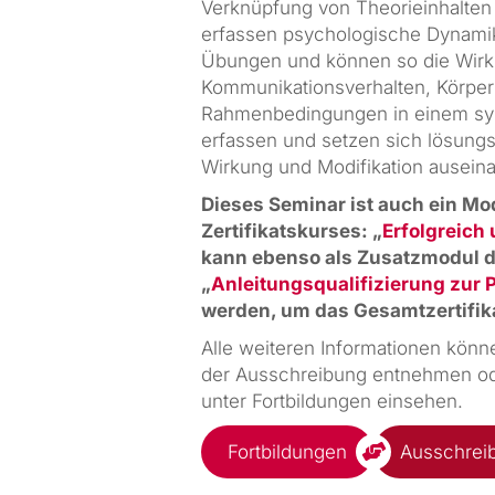
Verknüpfung von Theorieinhalten 
erfassen psychologische Dynamik
Übungen und können so die Wir
Kommunikationsverhalten, Körpe
Rahmenbedingungen in einem s
erfassen und setzen sich lösungs
Wirkung und Modifikation auseina
Dieses Seminar ist auch ein Mod
Zertifikatskurses: „
Erfolgreich
kann ebenso als Zusatzmodul d
„
Anleitungsqualifizierung zur 
werden, um das Gesamtzertifika
Alle weiteren Informationen könn
der Ausschreibung entnehmen o
unter Fortbildungen einsehen.
Fortbildungen
Ausschrei